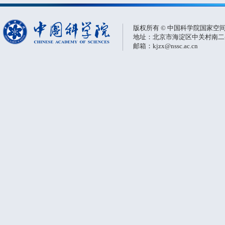
版权所有 © 中国科学院国家空
地址：北京市海淀区中关村南二条一
邮箱：kjzx@nssc.ac.cn