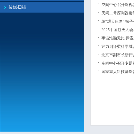
空间中心召开巡视
传媒扫描
天问二号探测器发
织“观天巨网” 探
2025中国航天
宇宙浩瀚无比 探
尹力到怀柔科学城
北京市副市长靳伟
空间中心召开专题
国家重大科技基础