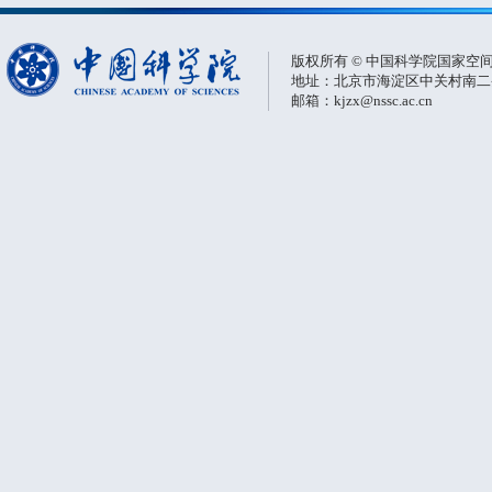
版权所有 © 中国科学院国家空
地址：北京市海淀区中关村南二条一
邮箱：kjzx@nssc.ac.cn