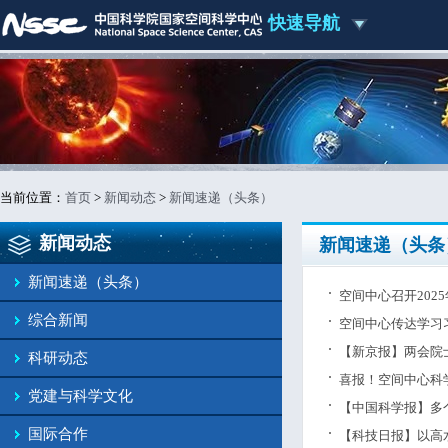
快速导航
当前位置：
首页
>
新闻动态
>
新闻速递（头条）
新闻动态
新闻速递（头条
新闻速递（头条）
空间中心召开202
综合新闻
空间中心传达学习
【新京报】两会院
科研动态
喜报！空间中心科
党建与科学文化
【中国科学报】多
国际合作
【科技日报】以高