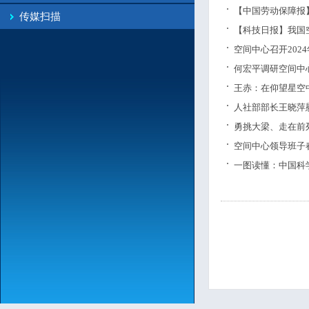
【中国劳动保障报
传媒扫描
【科技日报】我国
空间中心召开202
何宏平调研空间中
王赤：在仰望星空
人社部部长王晓萍
勇挑大梁、走在前
空间中心领导班子
一图读懂：中国科学