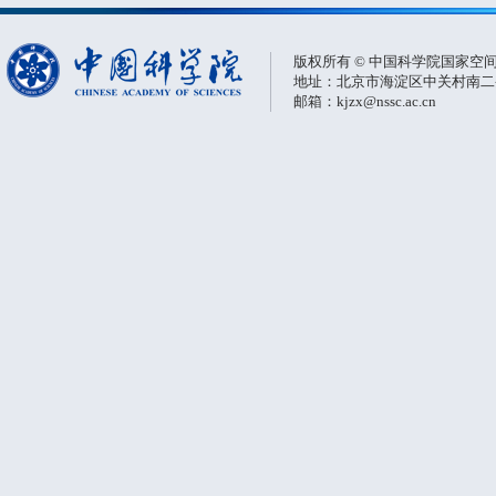
版权所有 © 中国科学院国家空
地址：北京市海淀区中关村南二条一
邮箱：kjzx@nssc.ac.cn