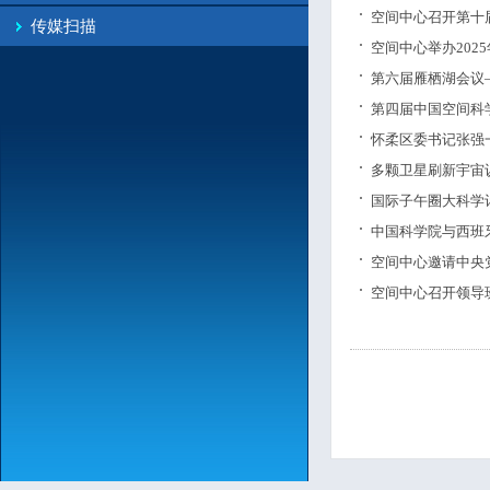
空间中心召开第十
传媒扫描
空间中心举办202
第六届雁栖湖会议
第四届中国空间科
怀柔区委书记张强
多颗卫星刷新宇宙
国际子午圈大科学
中国科学院与西班
空间中心邀请中央
空间中心召开领导