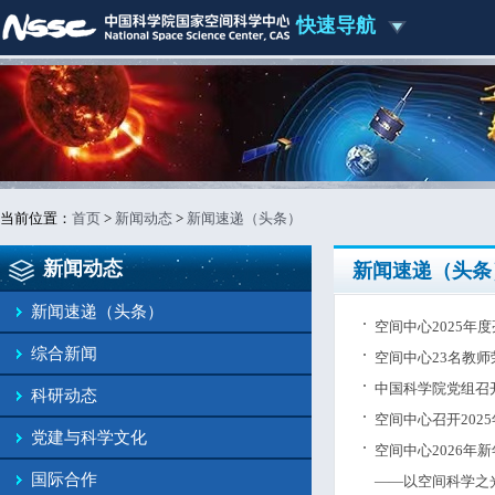
快速导航
当前位置：
首页
>
新闻动态
>
新闻速递（头条）
新闻动态
新闻速递（头条
新闻速递（头条）
空间中心2025年
综合新闻
空间中心23名教师
中国科学院党组召
科研动态
空间中心召开202
党建与科学文化
空间中心2026年
国际合作
——以空间科学之