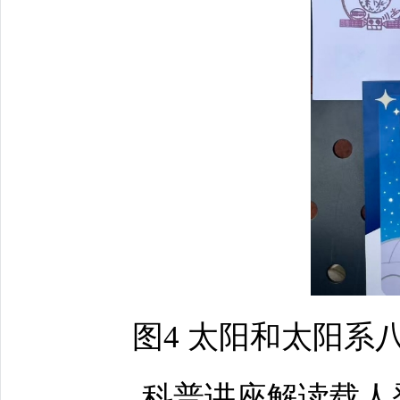
图4 太阳和太阳系
科普讲座解读载人