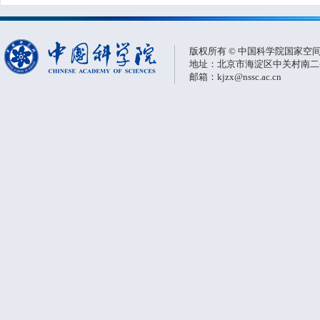
版权所有 © 中国科学院国家空
地址：北京市海淀区中关村南二条一
邮箱：kjzx@nssc.ac.cn