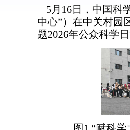
5月16日，中国
中心”）在中关村园
题2026年公众科学
图1 “赋科