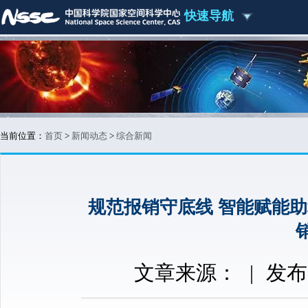
快速导航
当前位置：
首页
>
新闻动态
>
综合新闻
规范报销守底线 智能赋能
文章来源：
|
发布时