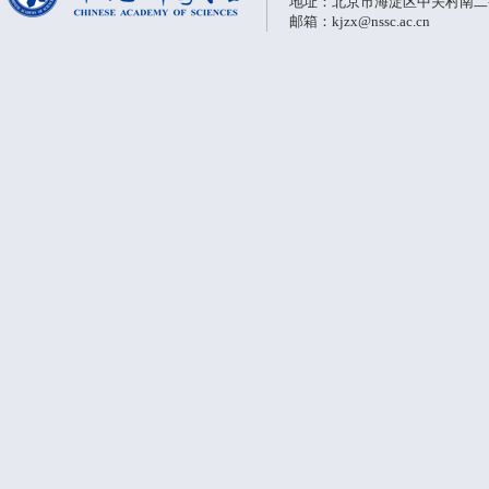
地址：北京市海淀区中关村南二条一
邮箱：kjzx@nssc.ac.cn