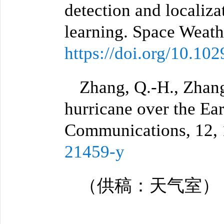
detection and localiz
learning. Space Weat
https://doi.org/10.1
Zhang, Q.-H., Zhang,
hurricane over the Ear
Communications, 12,
21459-y
（供稿：天气室）