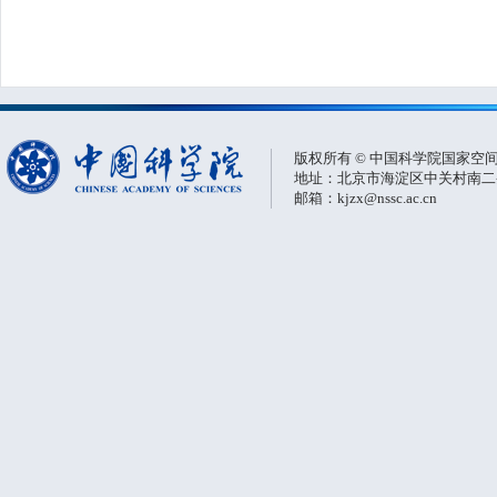
版权所有 © 中国科学院国家空
地址：北京市海淀区中关村南二条一
邮箱：kjzx@nssc.ac.cn