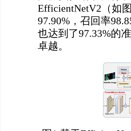
EfficientNe
97.90%，召回率98.85
也达到了97.33%的
卓越。