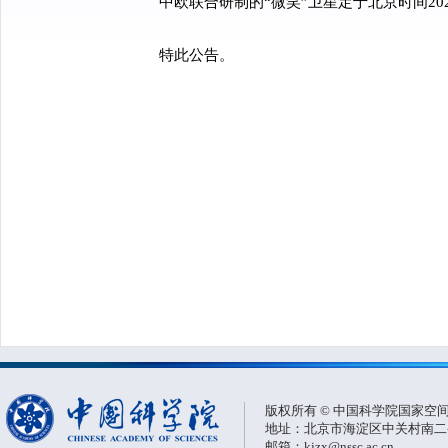
中欧联合研制的
“微笑”卫星
定于
北京时间
2
特此公告。
版权所有 © 中国科学院国家空
地址：北京市海淀区中关村南二条一
邮箱：kjzx@nssc.ac.cn